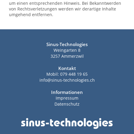
um einen entsprechenden Hinweis. Bei Bekanntwerden
von Rechtsverletzungen werden wir derartige Inhalte
umgehend entfernen.
Sinus-Technologies
Weingarten 8
3257 Ammerzwil
Kontakt
Mobil: 079 448 19 65
info@sinus-technologies.ch
Informationen
Impressum
Datenschutz