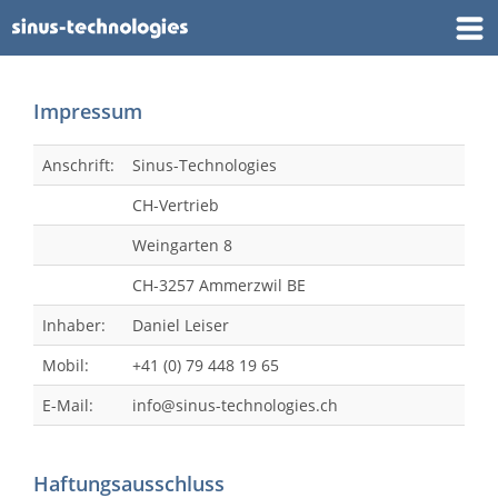
Impressum
Anschrift:
Sinus-Technologies
CH-Vertrieb
Weingarten 8
CH-3257 Ammerzwil BE
Inhaber:
Daniel Leiser
Mobil:
+41 (0) 79 448 19 65
E-Mail:
info@sinus-technologies.ch
Haftungsausschluss